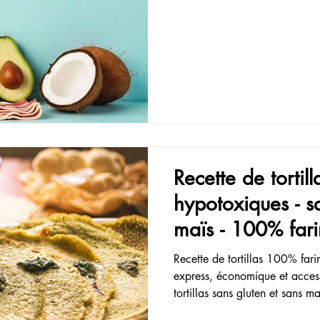
Recette de tortil
hypotoxiques - s
maïs - 100% fari
chiches!
Recette de tortillas 100% far
express, économique et acces
tortillas sans gluten et sans ma