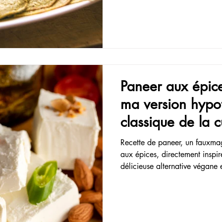
Paneer aux épice
ma version hypo
classique de la c
Recette de paneer, un fauxmag
aux épices, directement inspir
délicieuse alternative végane
produit laitier, au fromage!