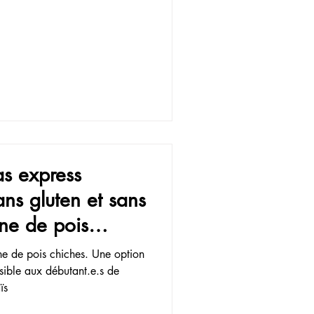
las express
ans gluten et sans
ne de pois
ine de pois chiches. Une option
sible aux débutant.e.s de
ïs