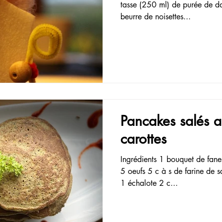
tasse (250 ml) de purée de da
beurre de noisettes...
Pancakes salés 
carottes
Ingrédients 1 bouquet de fane
5 oeufs 5 c à s de farine de sa
1 échalote 2 c...