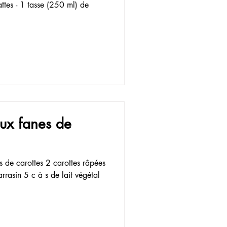
ttes - 1 tasse (250 ml) de
aux fanes de
s de carottes 2 carottes râpées
rrasin 5 c à s de lait végétal