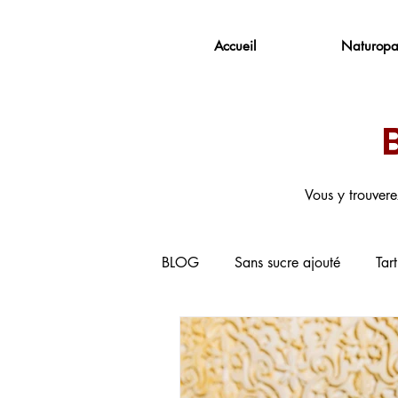
Accueil
Naturopa
Vous y trouvere
BLOG
Sans sucre ajouté
Tar
Recettes sans gluten
Recettes