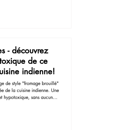
s - découvrez
toxique de ce
uisine indienne!
e de style "fromage brouillé"
ée de la cuisine indienne. Une
 et hypotoxique, sans aucun