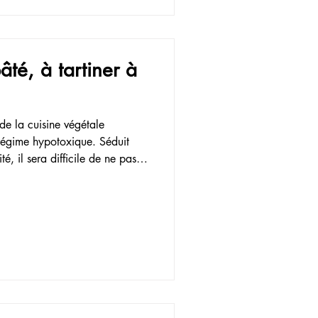
té, à tartiner à
de la cuisine végétale
 régime hypotoxique. Séduit
é, il sera difficile de ne pas
asse-croûte!