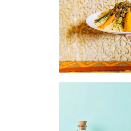
Recettes zéro déchet
Pains 