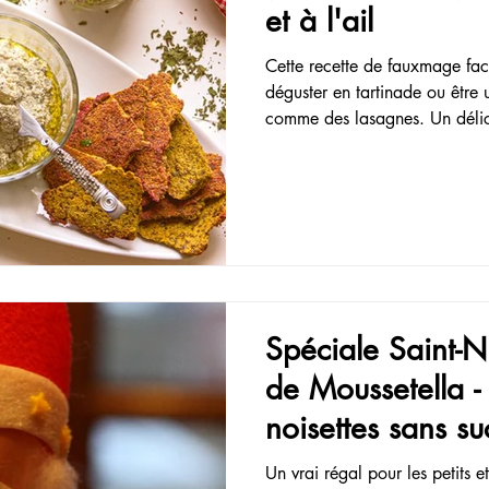
et à l'ail
Cette recette de fauxmage fac
déguster en tartinade ou être u
comme des lasagnes. Un déli
Spéciale Saint-Ni
de Moussetella -
noisettes sans su
Un vrai régal pour les petits e