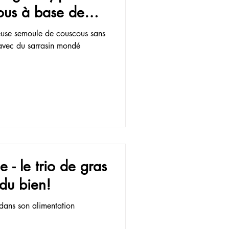
ous à base de
euse semoule de couscous sans
avec du sarrasin mondé
 - le trio de gras
 du bien!
 dans son alimentation