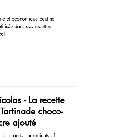
ile et économique peut se
tilisée dans des recettes
ce!
colas - La recette
 Tartinade choco-
cre ajouté
t les grands! Ingrédients - 1