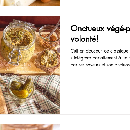
Onctueux végé-pâ
volonté!
Cuit en douceur, ce classique 
s'intégrera parfaitement à un
par ses saveurs et son onctuosit
en faire un habitué de votre c